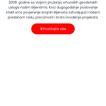
2008. godine sa vizijom pružanja vrhunskih geodetskih
usluga našim klijentima. Kroz dugogodišnje poslovanje
stekli smo povjerenje brojnih klijenata zahvaljujući našem
predanom radu, preciznosti i brzini izvođenja projekata.
Pročitajte više