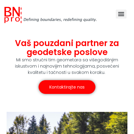
Vaš pouzdani partner za
geodetske poslove
Mi smo stručni tim geometara sa višegodišnjim
iskustvom i najnovijim tehnologijama, posvećeni
kvalitetu i tačnosti u svakom koraku.
Kontaktirajte nas