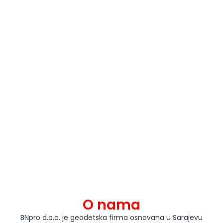
O nama
BNpro d.o.o. je geodetska firma osnovana u Sarajevu