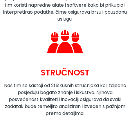
tim koristi napredne alate i softvere kako bi prikupio i
interpretirao podatke, čime osigurava brzu i pouzdanu
uslugu.
STRUČNOST
Naš tim se sastoji od 21 iskusnih stručnjaka koji zajedno
posjeduju bogato znanje i iskustvo. Njihova
posvećenost kvaliteti i inovaciji osigurava da svaki
zadatak bude temeljito analiziran i izveden s pažnjom
prema detaljima.