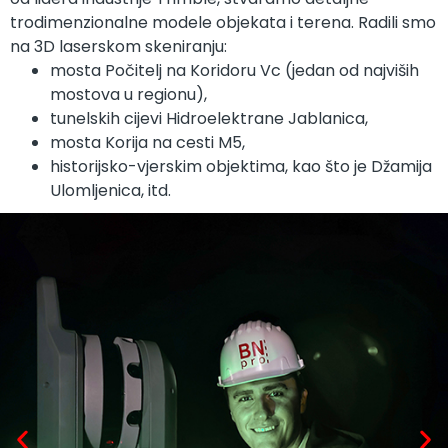
trodimenzionalne modele objekata i terena. Radili smo
na 3D laserskom skeniranju:
mosta Počitelj na Koridoru Vc (jedan od najviših
mostova u regionu),
tunelskih cijevi Hidroelektrane Jablanica,
mosta Korija na cesti M5,
historijsko-vjerskim objektima, kao što je Džamija
Ulomljenica, itd.