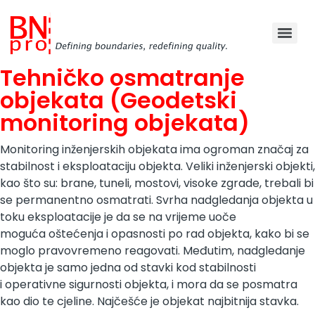
Tehničko osmatranje
objekata (Geodetski
monitoring objekata)
Monitoring inženjerskih objekata ima ogroman značaj za
stabilnost i eksploataciju objekta. Veliki inženjerski objekti,
kao što su: brane, tuneli, mostovi, visoke zgrade, trebali bi
se permanentno osmatrati.
Svrha
nadgledanja objekta u
toku eksploatacije je da se na vrijeme uoče
moguća
oštećenja i opasnosti po rad objekta, kako bi se
moglo pravovremeno reagovati.
Međutim, nadgledanje
objekta je samo jedna od stavki kod stabilnosti
i
operativne sigurnosti objekta, i mora da se posmatra
kao dio te cjeline.
Najčešće je objekat najbitnija stavka.