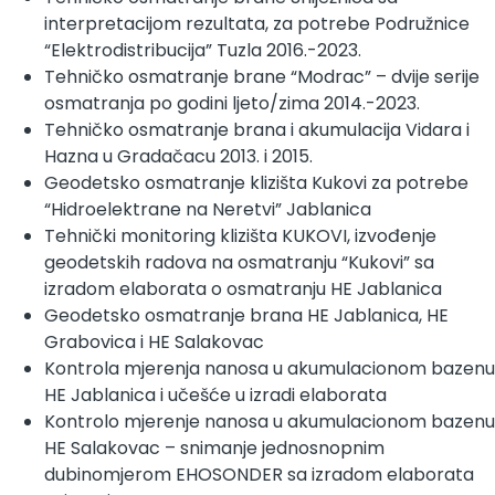
interpretacijom rezultata, za potrebe Podružnice
“Elektrodistribucija” Tuzla 2016.-2023.
Tehničko osmatranje brane “Modrac” – dvije serije
osmatranja po godini ljeto/zima 2014.-2023.
Tehničko osmatranje brana i akumulacija Vidara i
Hazna u Gradačacu 2013. i 2015.
Geodetsko osmatranje klizišta Kukovi za potrebe
“Hidroelektrane na Neretvi” Jablanica
Tehnički monitoring klizišta KUKOVI, izvođenje
geodetskih radova na osmatranju “Kukovi” sa
izradom elaborata o osmatranju HE Jablanica
Geodetsko osmatranje brana HE Jablanica, HE
Grabovica i HE Salakovac
Kontrola mjerenja nanosa u akumulacionom bazenu
HE Jablanica i učešće u izradi elaborata
Kontrolo mjerenje nanosa u akumulacionom bazenu
HE Salakovac – snimanje jednosnopnim
dubinomjerom EHOSONDER sa izradom elaborata