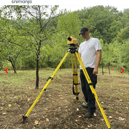
snimanja