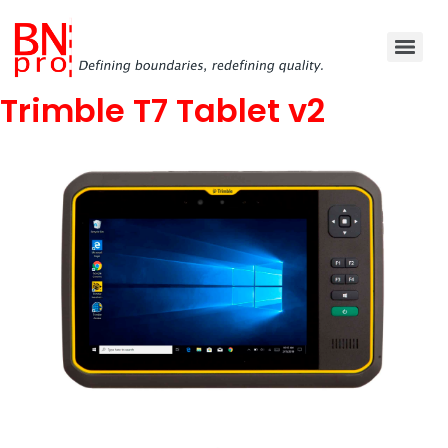
Trimble T7 Tablet v2